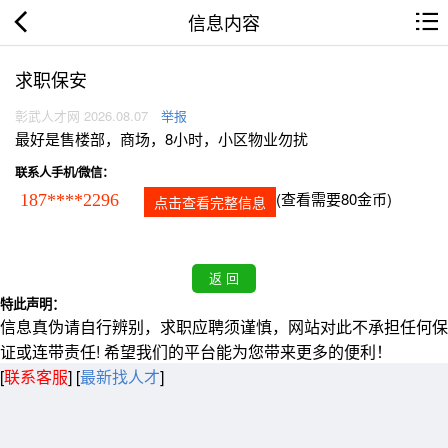
信息内容
求职保安
彰武人才网 2026.08.07
举报
最好是售楼部，商场，8小时，小区物业勿扰
联系人手机/微信：
(查看需要80金币)
187****2296
点击查看完整信息
特此声明：
信息真伪请自行辨别，求职应聘须谨慎，网站对此不承担任何保
证或连带责任! 希望我们的平台能为您带来更多的便利！
[
联系客服
]
[
最新找人才
]